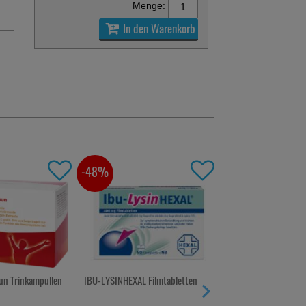
Menge:
In den Warenkorb
-54%
 Filmtabletten
RATIOGRIPPAL 200 mg/30 mg
Filmtabletten