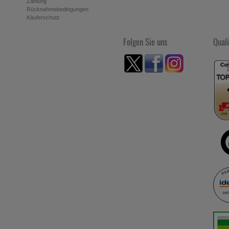
Zahlung
Rücknahmebedingungen
Käuferschutz
Folgen Sie uns
Quali