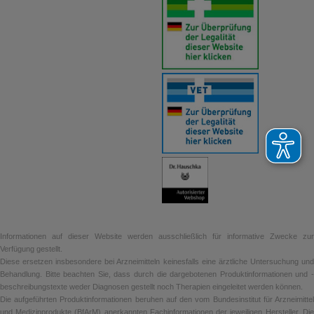
Informationen auf dieser Website werden ausschließlich für informative Zwecke zur
Verfügung gestellt.
Diese ersetzen insbesondere bei Arzneimitteln keinesfalls eine ärztliche Untersuchung und
Behandlung. Bitte beachten Sie, dass durch die dargebotenen Produktinformationen und -
beschreibungstexte weder Diagnosen gestellt noch Therapien eingeleitet werden können.
Die aufgeführten Produktinformationen beruhen auf den vom Bundesinstitut für Arzneimittel
und Medizinprodukte (BfArM) anerkannten Fachinformationen der jeweiligen Hersteller. Die