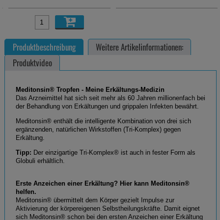
Produktbeschreibung
Weitere Artikelinformationen:
Produktvideo
Meditonsin® Tropfen - Meine Erkältungs-Medizin
Das Arzneimittel hat sich seit mehr als 60 Jahren millionenfach bei
der Behandlung von Erkältungen und grippalen Infekten bewährt.
Meditonsin® enthält die intelligente Kombination von drei sich
ergänzenden, natürlichen Wirkstoffen (Tri-Komplex) gegen
Erkältung.
Tipp:
Der einzigartige Tri-Komplex® ist auch in fester Form als
Globuli erhältlich.
Erste Anzeichen einer Erkältung? Hier kann Meditonsin®
helfen.
Meditonsin® übermittelt dem Körper gezielt Impulse zur
Aktivierung der körpereigenen Selbstheilungskräfte. Damit eignet
sich Meditonsin® schon bei den ersten Anzeichen einer Erkältung