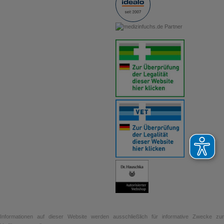
Informationen auf dieser Website werden ausschließlich für informative Zwecke zur