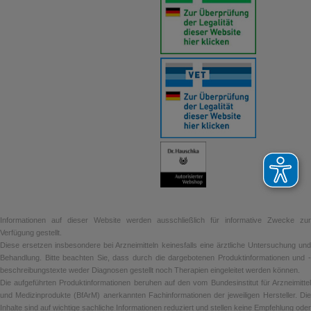
Informationen auf dieser Website werden ausschließlich für informative Zwecke zur
Verfügung gestellt.
Diese ersetzen insbesondere bei Arzneimitteln keinesfalls eine ärztliche Untersuchung und
Behandlung. Bitte beachten Sie, dass durch die dargebotenen Produktinformationen und -
beschreibungstexte weder Diagnosen gestellt noch Therapien eingeleitet werden können.
Die aufgeführten Produktinformationen beruhen auf den vom Bundesinstitut für Arzneimittel
und Medizinprodukte (BfArM) anerkannten Fachinformationen der jeweiligen Hersteller. Die
Inhalte sind auf wichtige sachliche Informationen reduziert und stellen keine Empfehlung oder