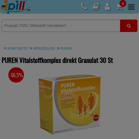
0
E-Rezept
STARTSEITE
HERSTELLER
PUREN
PUREN Vitalstoffkomplex direkt Granulat
30 St
-56,5%
SIE SPAREN