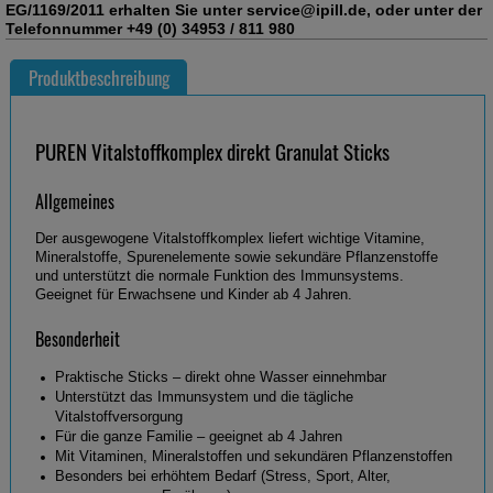
EG/1169/2011 erhalten Sie unter service@ipill.de, oder unter der
Telefonnummer +49 (0) 34953 / 811 980
Produktbeschreibung
PUREN Vitalstoffkomplex direkt Granulat
Sticks
Allgemeines
Der ausgewogene Vitalstoffkomplex liefert wichtige Vitamine,
Mineralstoffe, Spurenelemente sowie sekundäre Pflanzenstoffe
und unterstützt die normale Funktion des Immunsystems.
Geeignet für Erwachsene und Kinder ab 4 Jahren.
Besonderheit
Praktische Sticks – direkt ohne Wasser einnehmbar
Unterstützt das Immunsystem und die tägliche
Vitalstoffversorgung
Für die ganze Familie – geeignet ab 4 Jahren
Mit Vitaminen, Mineralstoffen und sekundären Pflanzenstoffen
Besonders bei erhöhtem Bedarf (Stress, Sport, Alter,