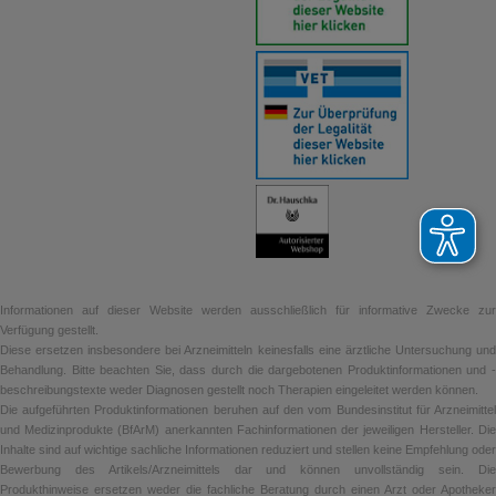
Informationen auf dieser Website werden ausschließlich für informative Zwecke zur
Verfügung gestellt.
Diese ersetzen insbesondere bei Arzneimitteln keinesfalls eine ärztliche Untersuchung und
Behandlung. Bitte beachten Sie, dass durch die dargebotenen Produktinformationen und -
beschreibungstexte weder Diagnosen gestellt noch Therapien eingeleitet werden können.
Die aufgeführten Produktinformationen beruhen auf den vom Bundesinstitut für Arzneimittel
und Medizinprodukte (BfArM) anerkannten Fachinformationen der jeweiligen Hersteller. Die
Inhalte sind auf wichtige sachliche Informationen reduziert und stellen keine Empfehlung oder
Bewerbung des Artikels/Arzneimittels dar und können unvollständig sein. Die
Produkthinweise ersetzen weder die fachliche Beratung durch einen Arzt oder Apotheker