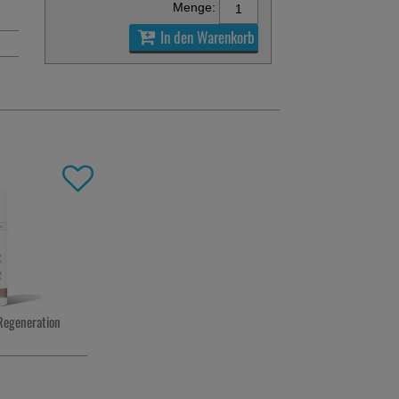
Menge:
In den Warenkorb
egeneration