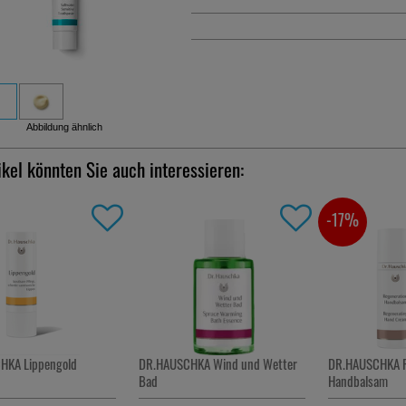
Abbildung ähnlich
ikel könnten Sie auch interessieren:
-17%
HKA Lippengold
DR.HAUSCHKA Wind und Wetter
DR.HAUSCHKA R
Bad
Handbalsam