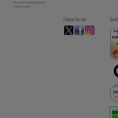
Rücknahmebedingungen
Käuferschutz
Folgen Sie uns
Quali