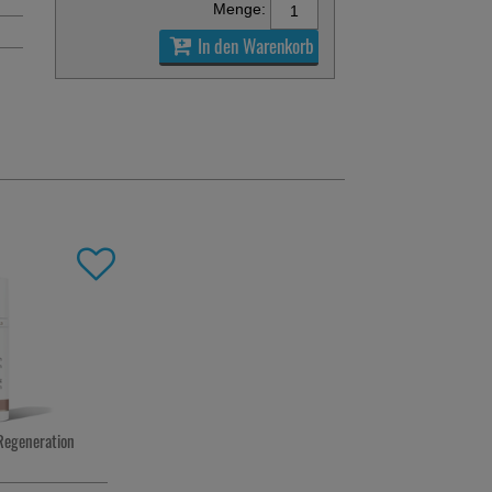
Menge:
In den Warenkorb
egeneration