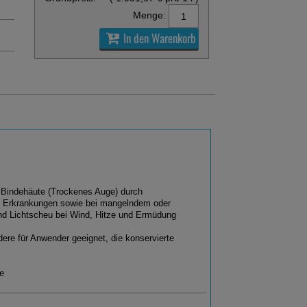
Menge:
In den Warenkorb
Bindehäute (Trockenes Auge) durch
er Erkrankungen sowie bei mangelndem oder
und Lichtscheu bei Wind, Hitze und Ermüdung
ere für Anwender geeignet, die konservierte
e