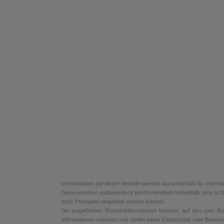
Informationen auf dieser Website werden ausschließlich für informa
Diese ersetzen insbesondere bei Arzneimitteln keinesfalls eine ä
noch Therapien eingeleitet werden können.
Die aufgeführten Produktinformationen beruhen auf den vom Bunde
Informationen reduziert und stellen keine Empfehlung oder Bewerb