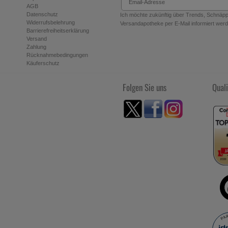
AGB
erüber lassen sich Informationen über die Art und Weise der Nutzung uns
Datenschutz
Ich möchte zukünftig über Trends, Schnäppc
ere Website weiter für Sie optimieren können, den Inhalt auf unserer Webs
Widerrufsbelehrung
Versandapotheke per E-Mail informiert werde
 möglichst relevant für Sie zu gestalten. Bitte beachten Sie, dass Daten hi
Barrierefreiheitserklärung
Versand
oder soziale Medien übertragen werden.
Zahlung
Rücknahmebedingungen
Käuferschutz
Folgen Sie uns
Quali