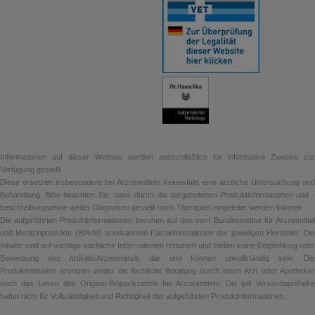
Informationen auf dieser Website werden ausschließlich für informative Zwecke zur
Verfügung gestellt.
Diese ersetzen insbesondere bei Arzneimitteln keinesfalls eine ärztliche Untersuchung und
Behandlung. Bitte beachten Sie, dass durch die dargebotenen Produktinformationen und -
beschreibungstexte weder Diagnosen gestellt noch Therapien eingeleitet werden können.
Die aufgeführten Produktinformationen beruhen auf den vom Bundesinstitut für Arzneimittel
und Medizinprodukte (BfArM) anerkannten Fachinformationen der jeweiligen Hersteller. Die
Inhalte sind auf wichtige sachliche Informationen reduziert und stellen keine Empfehlung oder
Bewerbung des Artikels/Arzneimittels dar und können unvollständig sein. Die
Produkthinweise ersetzen weder die fachliche Beratung durch einen Arzt oder Apotheker
noch das Lesen des Original-Beipackzettels bei Arzneimitteln. Die ipill Versandapotheke
haftet nicht für Vollständigkeit und Richtigkeit der aufgeführten Produktinformationen.