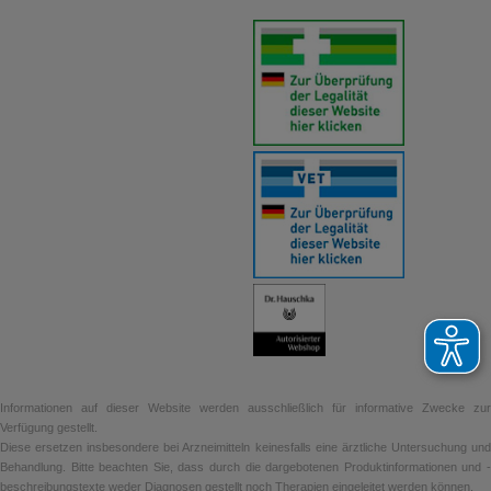
Informationen auf dieser Website werden ausschließlich für informative Zwecke zur
Verfügung gestellt.
Diese ersetzen insbesondere bei Arzneimitteln keinesfalls eine ärztliche Untersuchung und
Behandlung. Bitte beachten Sie, dass durch die dargebotenen Produktinformationen und -
beschreibungstexte weder Diagnosen gestellt noch Therapien eingeleitet werden können.