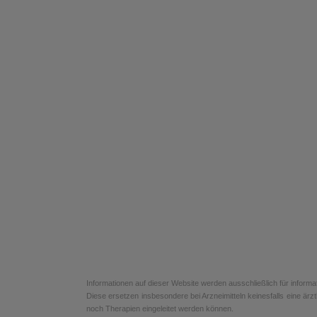
Informationen auf dieser Website werden ausschließlich für informa
Diese ersetzen insbesondere bei Arzneimitteln keinesfalls eine ä
noch Therapien eingeleitet werden können.