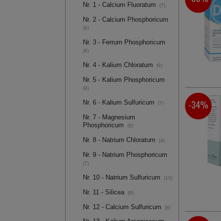
Nr. 1 - Calcium Fluoratum
(7)
Nr. 2 - Calcium Phosphoricum
(8)
Nr. 3 - Ferrum Phosphoricum
(8)
Nr. 4 - Kalium Chloratum
(9)
Nr. 5 - Kalium Phosphoricum
(9)
-34%
Nr. 6 - Kalium Sulfuricum
(7)
Nr. 7 - Magnesium
Phosphoricum
(8)
Nr. 8 - Natrium Chloratum
(4)
Nr. 9 - Natrium Phosphoricum
(7)
Nr. 10 - Natrium Sulfuricum
(10)
Nr. 11 - Silicea
(8)
Nr. 12 - Calcium Sulfuricum
(8)