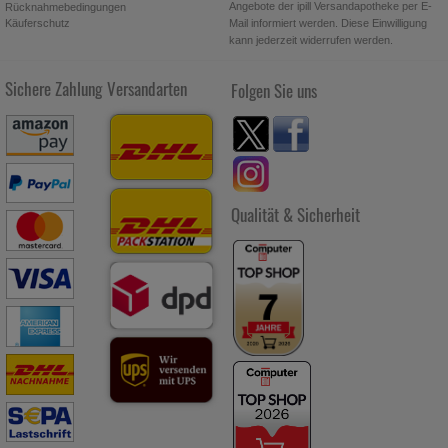
Angebote der ipill Versandapotheke per E-
Rücknahmebedingungen
Käuferschutz
Mail informiert werden. Diese Einwilligung
kann jederzeit widerrufen werden.
Sichere Zahlung
Versandarten
Folgen Sie uns
Qualität & Sicherheit