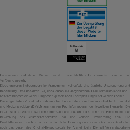
Informationen auf dieser Website werden ausschließlich für informative Zwecke zur
Verfügung gestellt.
Diese ersetzen insbesondere bei Arzneimitteln keinesfalls eine ärztliche Untersuchung und
Behandlung. Bitte beachten Sie, dass durch die dargebotenen Produktinformationen und -
beschreibungstexte weder Diagnosen gestellt noch Therapien eingeleitet werden können.
Die aufgeführten Produktinformationen beruhen auf den vom Bundesinstitut für Arzneimittel
und Medizinprodukte (BfArM) anerkannten Fachinformationen der jeweiligen Hersteller. Die
Inhalte sind auf wichtige sachliche Informationen reduziert und stellen keine Empfehlung oder
Bewerbung des Artikels/Arzneimittels dar und können unvollständig sein. Die
Produkthinweise ersetzen weder die fachliche Beratung durch einen Arzt oder Apotheker
noch das Lesen des Original-Beipackzettels bei Arzneimitteln. Die ipill Versandapotheke