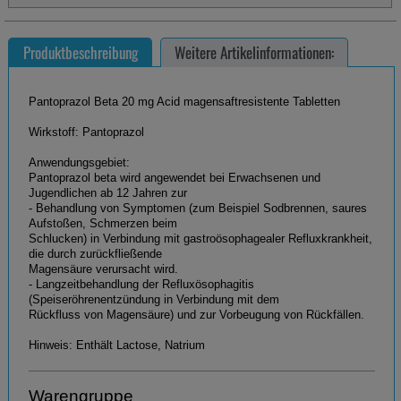
Produktbeschreibung
Weitere Artikelinformationen:
Pantoprazol Beta 20 mg Acid magensaftresistente Tabletten
Wirkstoff: Pantoprazol
Anwendungsgebiet:
Pantoprazol beta wird angewendet bei Erwachsenen und
Jugendlichen ab 12 Jahren zur
- Behandlung von Symptomen (zum Beispiel Sodbrennen, saures
Aufstoßen, Schmerzen beim
Schlucken) in Verbindung mit gastroösophagealer Refluxkrankheit,
die durch zurückfließende
Magensäure verursacht wird.
- Langzeitbehandlung der Refluxösophagitis
(Speiseröhrenentzündung in Verbindung mit dem
Rückfluss von Magensäure) und zur Vorbeugung von Rückfällen.
Hinweis: Enthält Lactose, Natrium
Warengruppe