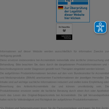
Informationen auf dieser Website werden ausschließlich für informative Zwecke zur
Verfügung gestellt.
Diese ersetzen insbesondere bei Arzneimitteln keinesfalls eine ärztliche Untersuchung und
Behandlung. Bitte beachten Sie, dass durch die dargebotenen Produktinformationen und -
beschreibungstexte weder Diagnosen gestellt noch Therapien eingeleitet werden können.
Die aufgeführten Produktinformationen beruhen auf den vom Bundesinstitut für Arzneimittel
und Medizinprodukte (BfArM) anerkannten Fachinformationen der jeweiligen Hersteller. Die
Inhalte sind auf wichtige sachliche Informationen reduziert und stellen keine Empfehlung oder
Bewerbung des Artikels/Arzneimittels dar und können unvollständig sein. Die
Produkthinweise ersetzen weder die fachliche Beratung durch einen Arzt oder Apotheker
noch das Lesen des Original-Beipackzettels bei Arzneimitteln. Die ipill Versandapotheke
haftet nicht für Vollständigkeit und Richtigkeit der aufgeführten Produktinformationen.
*Zu Risiken und Nebenwirkungen lesen Sie die Packungsbeilage und fragen Sie Ihre Ärztin,