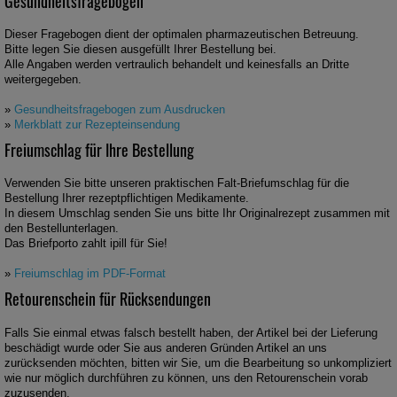
Gesundheitsfragebogen
Dieser Fragebogen dient der optimalen pharmazeutischen Betreuung.
Bitte legen Sie diesen ausgefüllt Ihrer Bestellung bei.
Alle Angaben werden vertraulich behandelt und keinesfalls an Dritte
weitergegeben.
»
Gesundheitsfragebogen zum Ausdrucken
»
Merkblatt zur Rezepteinsendung
Freiumschlag für Ihre Bestellung
Verwenden Sie bitte unseren praktischen Falt-Briefumschlag für die
Bestellung Ihrer rezeptpflichtigen Medikamente.
In diesem Umschlag senden Sie uns bitte Ihr Originalrezept zusammen mit
den Bestellunterlagen.
Das Briefporto zahlt ipill für Sie!
»
Freiumschlag im PDF-Format
Retourenschein für Rücksendungen
Falls Sie einmal etwas falsch bestellt haben, der Artikel bei der Lieferung
beschädigt wurde oder Sie aus anderen Gründen Artikel an uns
zurücksenden möchten, bitten wir Sie, um die Bearbeitung so unkompliziert
wie nur möglich durchführen zu können, uns den Retourenschein vorab
zuzusenden.