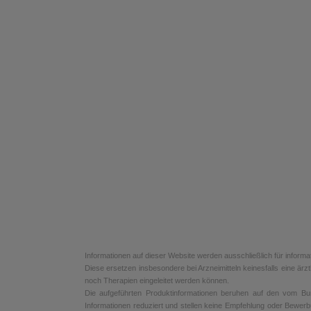
Informationen auf dieser Website werden ausschließlich für informa
Diese ersetzen insbesondere bei Arzneimitteln keinesfalls eine ä
noch Therapien eingeleitet werden können.
Die aufgeführten Produktinformationen beruhen auf den vom Bunde
Informationen reduziert und stellen keine Empfehlung oder Bewerb