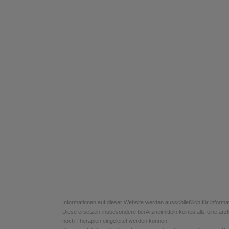
Informationen auf dieser Website werden ausschließlich für informa
Diese ersetzen insbesondere bei Arzneimitteln keinesfalls eine ä
noch Therapien eingeleitet werden können.