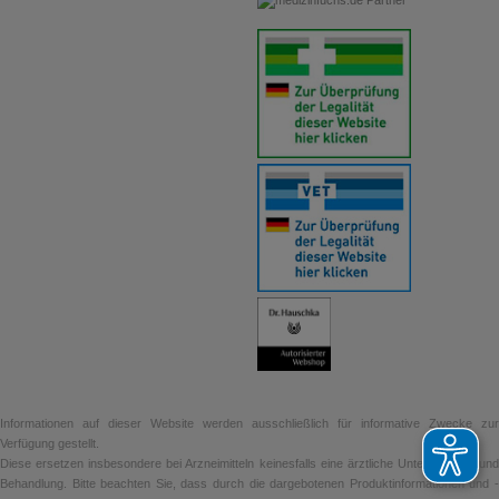
Informationen auf dieser Website werden ausschließlich für informative Zwecke zur
Verfügung gestellt.
Diese ersetzen insbesondere bei Arzneimitteln keinesfalls eine ärztliche Untersuchung und
Behandlung. Bitte beachten Sie, dass durch die dargebotenen Produktinformationen und -