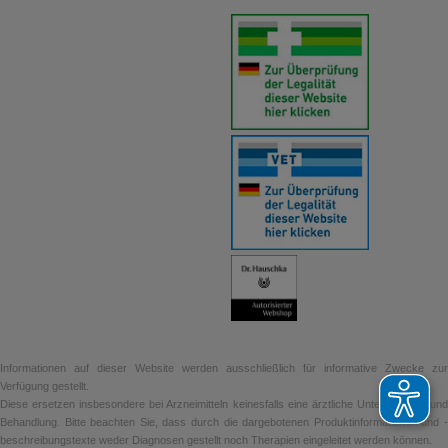
Informationen auf dieser Website werden ausschließlich für informative Zwecke zur
Verfügung gestellt.
Diese ersetzen insbesondere bei Arzneimitteln keinesfalls eine ärztliche Untersuchung und
Behandlung. Bitte beachten Sie, dass durch die dargebotenen Produktinformationen und -
beschreibungstexte weder Diagnosen gestellt noch Therapien eingeleitet werden können.