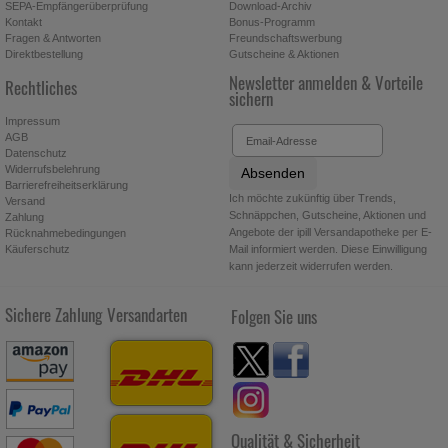
SEPA-Empfängerüberprüfung
Download-Archiv
Kontakt
Bonus-Programm
Fragen & Antworten
Freundschaftswerbung
Direktbestellung
Gutscheine & Aktionen
Newsletter anmelden & Vorteile
Rechtliches
sichern
Impressum
AGB
Datenschutz
Widerrufsbelehrung
Absenden
Barrierefreiheitserklärung
Ich möchte zukünftig über Trends,
Versand
Schnäppchen, Gutscheine, Aktionen und
Zahlung
Angebote der ipill Versandapotheke per E-
Rücknahmebedingungen
Käuferschutz
Mail informiert werden. Diese Einwilligung
kann jederzeit widerrufen werden.
Sichere Zahlung
Versandarten
Folgen Sie uns
Qualität & Sicherheit