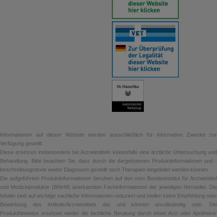
Informationen auf dieser Website werden ausschließlich für informative Zwecke zur
Verfügung gestellt.
Diese ersetzen insbesondere bei Arzneimitteln keinesfalls eine ärztliche Untersuchung und
Behandlung. Bitte beachten Sie, dass durch die dargebotenen Produktinformationen und -
beschreibungstexte weder Diagnosen gestellt noch Therapien eingeleitet werden können.
Die aufgeführten Produktinformationen beruhen auf den vom Bundesinstitut für Arzneimittel
und Medizinprodukte (BfArM) anerkannten Fachinformationen der jeweiligen Hersteller. Die
Inhalte sind auf wichtige sachliche Informationen reduziert und stellen keine Empfehlung oder
Bewerbung des Artikels/Arzneimittels dar und können unvollständig sein. Die
Produkthinweise ersetzen weder die fachliche Beratung durch einen Arzt oder Apotheker