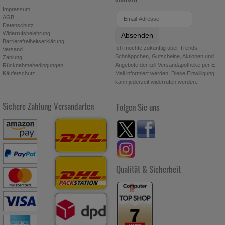
Impressum
AGB
Datenschutz
Widerrufsbelehrung
Absenden
Barrierefreiheitserklärung
Ich möchte zukünftig über Trends,
Versand
Schnäppchen, Gutscheine, Aktionen und
Zahlung
Angebote der ipill Versandapotheke per E-
Rücknahmebedingungen
Käuferschutz
Mail informiert werden. Diese Einwilligung
kann jederzeit widerrufen werden.
Sichere Zahlung
Versandarten
Folgen Sie uns
Qualität & Sicherheit